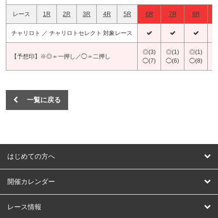
レース
1R
2R
3R
4R
5R
6R
7R
8R
チャリロト ／ チャリロトセレクト 対象レース
◎(3)
◎(1)
◎(1)
◎
【予想印】※◎＝一押し／◯＝二押し
◯(7)
◯(6)
◯(8)
◯
一覧に戻る
はじめての方へ
はじめての方へ
開催カレンダー
競輪
レース情報