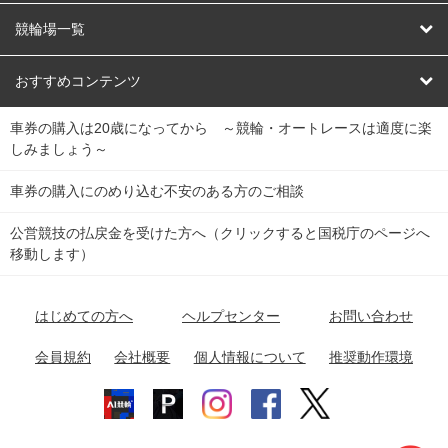
オートレース
レース予想
競輪場一覧
競輪くじ
レース結果
北日本
函館競輪場
青森競輪場
いわき平競輪場
おすすめコンテンツ
車券の購入は20歳になってから ～競輪・オートレースは適度に楽
Dokanto!
キャリーオーバー一覧
関
競輪選手情報
弥彦競輪場
前橋競輪場
取手競輪場
宇都宮競輪場
しみましょう～
東
大宮競輪場
西武園競輪場
京王閣競輪場
立川競輪場
チャリロトプラザ
Perfecta Navi
車券の購入にのめり込む不安のある方のご相談
南
松戸競輪場
千葉競輪場
川崎競輪場
平塚競輪場
公営競技の払戻金を受けた方へ（クリックすると国税庁のページへ
netkeirin
関
移動します）
小田原競輪場
伊東競輪場
静岡競輪場
東
ケイリンガル
中
名古屋競輪場
岐阜競輪場
大垣競輪場
豊橋競輪場
はじめての方へ
ヘルプセンター
お問い合わせ
部
チャリレンジャー
富山競輪場
松阪競輪場
四日市競輪場
会員規約
会社概要
個人情報について
推奨動作環境
競輪場情報
近
福井競輪場
奈良競輪場
向日町競輪場
和歌山競輪場
畿
岸和田競輪場
オートレース場情報