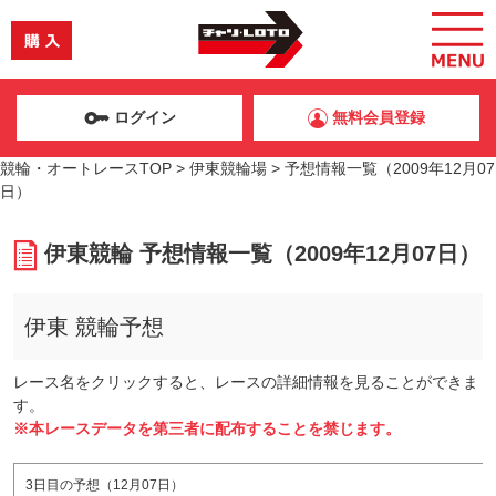
ログイン
無料会員登録
競輪・オートレースTOP
>
伊東競輪場
>
予想情報一覧（2009年12月07
日）
伊東競輪 予想情報一覧（2009年12月07日）
伊東 競輪予想
レース名をクリックすると、レースの詳細情報を見ることができま
す。
※本レースデータを第三者に配布することを禁じます。
3日目の予想（12月07日）