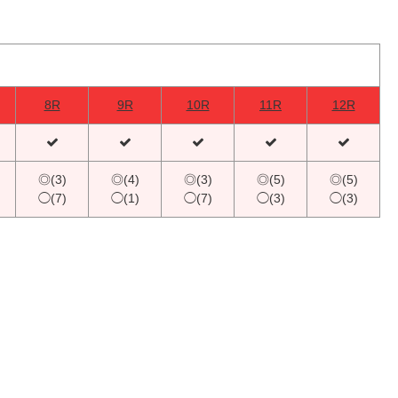
8R
9R
10R
11R
12R
◎(3)
◎(4)
◎(3)
◎(5)
◎(5)
◯(7)
◯(1)
◯(7)
◯(3)
◯(3)