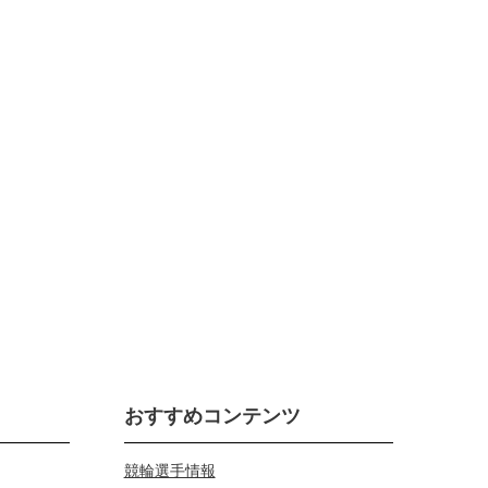
おすすめコンテンツ
競輪選手情報