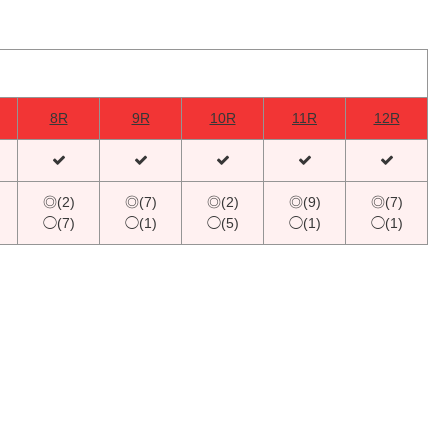
8R
9R
10R
11R
12R
◎(2)
◎(7)
◎(2)
◎(9)
◎(7)
◯(7)
◯(1)
◯(5)
◯(1)
◯(1)