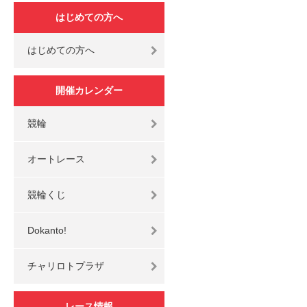
はじめての方へ
はじめての方へ
開催カレンダー
競輪
オートレース
競輪くじ
Dokanto!
チャリロトプラザ
レース情報