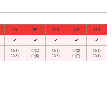
8R
9R
10R
11R
12R
◎(5)
◎(1)
◎(2)
◎(3)
◎(9)
◯(3)
◯(5)
◯(6)
◯(7)
◯(1)