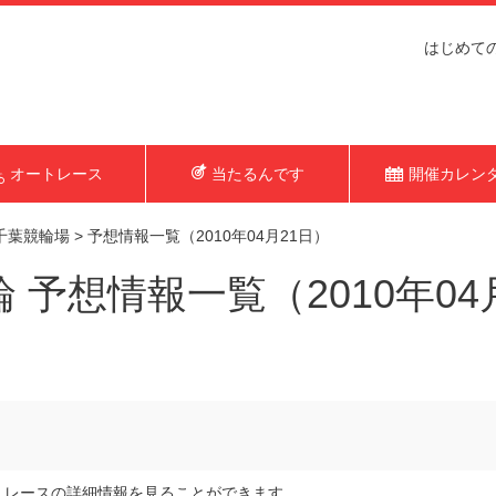
はじめて
オートレース
当たるんです
開催カレン
千葉競輪場
>
予想情報一覧（2010年04月21日）
 予想情報一覧（2010年04
、レースの詳細情報を見ることができます。