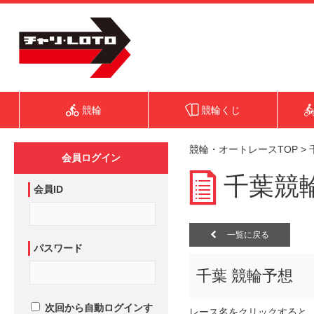
競輪
競輪くじ
競輪・オートレースTOP
>
会員ログイン
千葉競輪
会員ID
一覧に戻る
パスワード
千葉 競輪予想
次回から自動ログインす
レース名をクリックすると