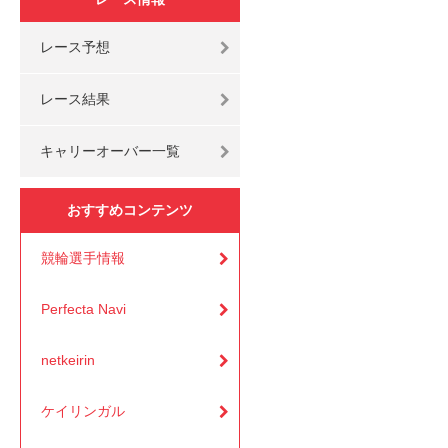
レース予想
レース結果
キャリーオーバー一覧
おすすめコンテンツ
競輪選手情報
Perfecta Navi
netkeirin
ケイリンガル