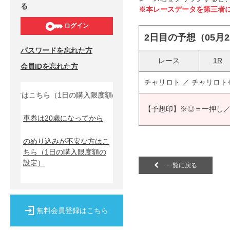
る
※本レースデータを第三者
ログイン
2日目の予想（05月2
パスワードを忘れた方
レース
1R
会員IDを忘れた方
チャリロト ／ チャリロト
な方はこちら（1日の購入限度額の設定）↓
【予想印】※◎＝一押し
車券は20歳になってから
のめり込みが不安な方はこ
ちら
（1日の購入限度額の
設定）
一覧に戻る
無料会員登録はこちら