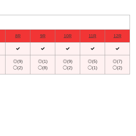
8R
9R
10R
11R
12R
◎(9)
◎(1)
◎(9)
◎(5)
◎(7)
◯(2)
◯(8)
◯(2)
◯(1)
◯(2)