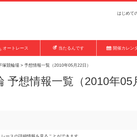
はじめて
オートレース
当たるんです
開催カレン
平塚競輪場
>
予想情報一覧（2010年05月22日）
 予想情報一覧（2010年05
、レースの詳細情報を見ることができます。