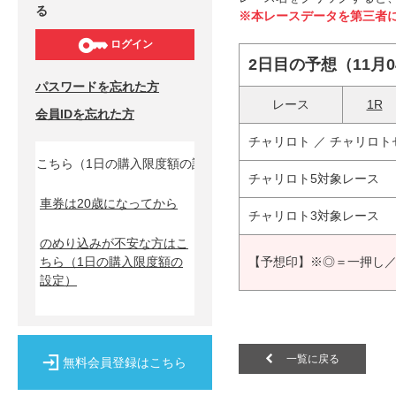
る
※本レースデータを第三者
ログイン
2日目の予想（11月0
パスワードを忘れた方
レース
1R
会員IDを忘れた方
チャリロト ／ チャリロト
方はこちら（1日の購入限度額の設定）↓
チャリロト5対象レース
車券は20歳になってから
チャリロト3対象レース
のめり込みが不安な方はこ
ちら
（1日の購入限度額の
【予想印】※◎＝一押し
設定）
一覧に戻る
無料会員登録はこちら