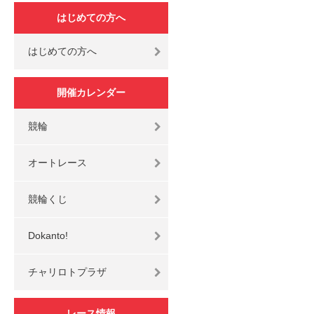
はじめての方へ
はじめての方へ
開催カレンダー
競輪
オートレース
競輪くじ
Dokanto!
チャリロトプラザ
レース情報