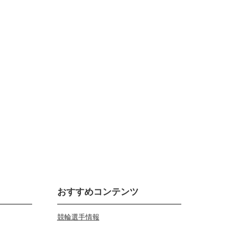
おすすめコンテンツ
競輪選手情報