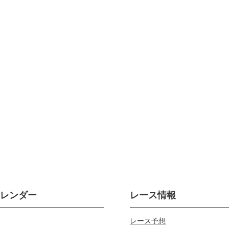
カレンダー
レース情報
レース予想