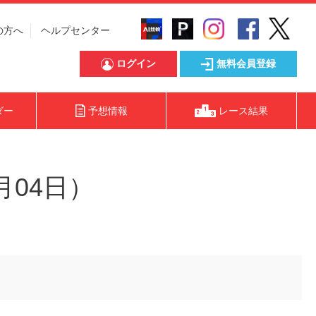
の方へ
ヘルプセンター
ログイン
無料会員登録
ダー
予想情報
レース結果
月04日）