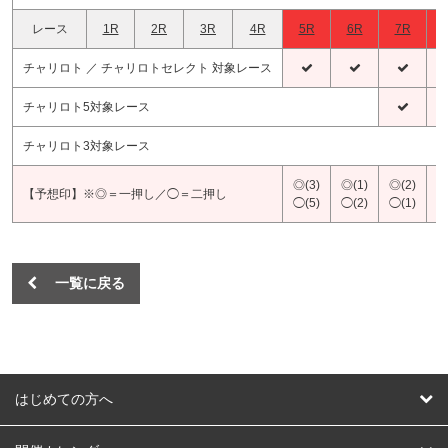
レース
1R
2R
3R
4R
5R
6R
7R
チャリロト ／ チャリロトセレクト 対象レース
チャリロト5対象レース
チャリロト3対象レース
◎(3)
◎(1)
◎(2)
◎
【予想印】※◎＝一押し／◯＝二押し
◯(5)
◯(2)
◯(1)
◯
一覧に戻る
はじめての方へ