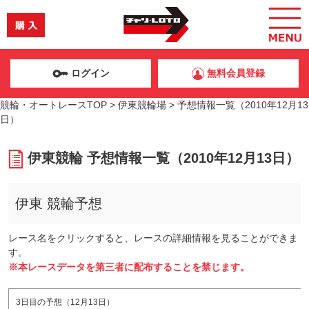
ログイン
無料会員登録
競輪・オートレースTOP
>
伊東競輪場
>
予想情報一覧（2010年12月13
日）
伊東競輪 予想情報一覧（2010年12月13日）
伊東 競輪予想
レース名をクリックすると、レースの詳細情報を見ることができま
す。
※本レースデータを第三者に配布することを禁じます。
3日目の予想（12月13日）