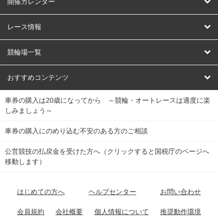
はじめての方へ
開催カレンダー
競輪
レース情報
オートレース
レース予想
競輪場一覧
競輪くじ
レース結果
北日本
函館競輪場
青森競輪場
いわき平競輪場
おすすめコンテンツ
車券の購入は20歳になってから ～競輪・オートレースは適度に楽
Dokanto!
キャリーオーバー一覧
関
競輪選手情報
弥彦競輪場
前橋競輪場
取手競輪場
宇都宮競輪場
しみましょう～
東
大宮競輪場
西武園競輪場
京王閣競輪場
立川競輪場
チャリロトプラザ
Perfecta Navi
車券の購入にのめり込む不安のある方のご相談
南
松戸競輪場
千葉競輪場
川崎競輪場
平塚競輪場
公営競技の払戻金を受けた方へ（クリックすると国税庁のページへ
netkeirin
関
移動します）
小田原競輪場
伊東競輪場
静岡競輪場
東
ケイリンガル
中
名古屋競輪場
岐阜競輪場
大垣競輪場
豊橋競輪場
はじめての方へ
ヘルプセンター
お問い合わせ
部
チャリレンジャー
富山競輪場
松阪競輪場
四日市競輪場
会員規約
会社概要
個人情報について
推奨動作環境