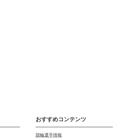
おすすめコンテンツ
競輪選手情報