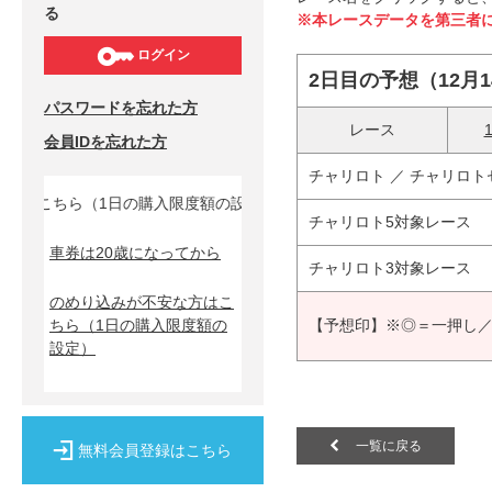
る
※本レースデータを第三者
ログイン
2日目の予想（12月1
パスワードを忘れた方
レース
会員IDを忘れた方
チャリロト ／ チャリロト
はこちら（1日の購入限度額の設定）↓
チャリロト5対象レース
車券は20歳になってから
チャリロト3対象レース
のめり込みが不安な方はこ
ちら
（1日の購入限度額の
【予想印】※◎＝一押し
設定）
一覧に戻る
無料会員登録はこちら