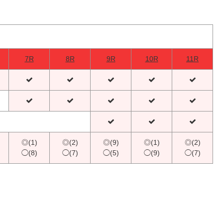
7R
8R
9R
10R
11R
◎(1)
◎(2)
◎(9)
◎(1)
◎(2)
◯(8)
◯(7)
◯(5)
◯(9)
◯(7)