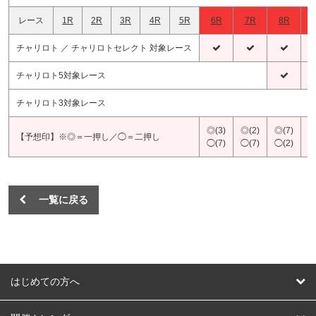
レース
1R
2R
3R
4R
5R
6R
7R
8R
チャリロト ／ チャリロトセレクト 対象レース
チャリロト5対象レース
チャリロト3対象レース
◎(3)
◎(2)
◎(7)
◎
【予想印】※◎＝一押し／◯＝二押し
◯(7)
◯(7)
◯(2)
◯
一覧に戻る
はじめての方へ