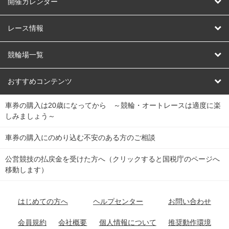
はじめての方へ
開催カレンダー
競輪
レース情報
オートレース
レース予想
競輪場一覧
競輪くじ
レース結果
北日本
函館競輪場
青森競輪場
いわき平競輪場
おすすめコンテンツ
車券の購入は20歳になってから ～競輪・オートレースは適度に楽
Dokanto!
キャリーオーバー一覧
関
競輪選手情報
弥彦競輪場
前橋競輪場
取手競輪場
宇都宮競輪場
しみましょう～
東
大宮競輪場
西武園競輪場
京王閣競輪場
立川競輪場
チャリロトプラザ
Perfecta Navi
車券の購入にのめり込む不安のある方のご相談
南
松戸競輪場
千葉競輪場
川崎競輪場
平塚競輪場
公営競技の払戻金を受けた方へ（クリックすると国税庁のページへ
netkeirin
関
移動します）
小田原競輪場
伊東競輪場
静岡競輪場
東
ケイリンガル
中
名古屋競輪場
岐阜競輪場
大垣競輪場
豊橋競輪場
はじめての方へ
ヘルプセンター
お問い合わせ
部
チャリレンジャー
富山競輪場
松阪競輪場
四日市競輪場
会員規約
会社概要
個人情報について
推奨動作環境