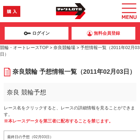
ログイン
無料会員登録
競輪・オートレースTOP
>
奈良競輪場
>
予想情報一覧（2011年02月03
日）
奈良競輪 予想情報一覧（2011年02月03日）
奈良 競輪予想
レース名をクリックすると、レースの詳細情報を見ることができま
す。
※本レースデータを第三者に配布することを禁じます。
最終日の予想（02月03日）