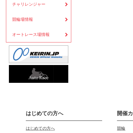
チャリレンジャー
競輪場情報
オートレース場情報
はじめての方へ
開催
はじめての方へ
競輪