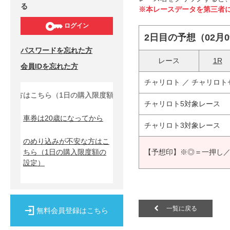
る
※本レースデータを第三者
ログイン
2日目の予想（02月0
パスワードを忘れた方
レース
1R
会員IDを忘れた方
チャリロト ／ チャリロト
な方はこちら（1日の購入限度額の設定）↓
チャリロト5対象レース
車券は20歳になってから
チャリロト3対象レース
のめり込みが不安な方はこ
ちら
（1日の購入限度額の
【予想印】※◎＝一押し
設定）
一覧に戻る
無料会員登録はこちら