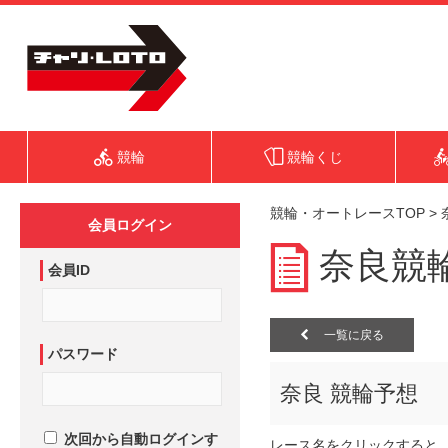
競輪
競輪くじ
競輪・オートレースTOP
>
会員ログイン
奈良競輪
会員ID
一覧に戻る
パスワード
奈良 競輪予想
次回から自動ログインす
レース名をクリックすると