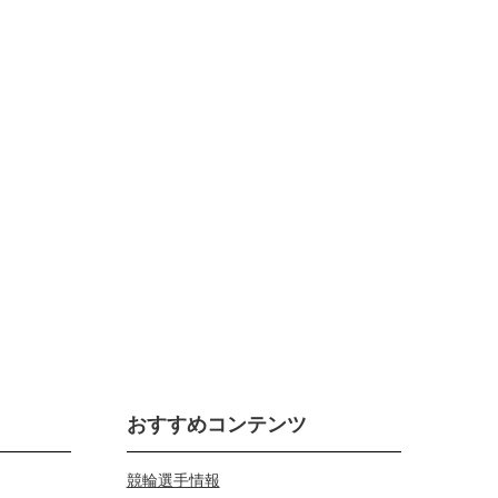
おすすめコンテンツ
競輪選手情報