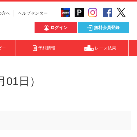
の方へ
ヘルプセンター
ログイン
無料会員登録
ダー
予想情報
レース結果
月01日）