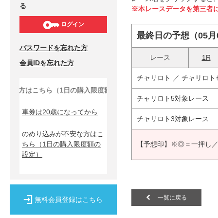
る
※本レースデータを第三者
ログイン
最終日の予想（05月
パスワードを忘れた方
レース
1R
会員IDを忘れた方
チャリロト ／ チャリロト
安な方はこちら（1日の購入限度額の設定）↓
チャリロト5対象レース
車券は20歳になってから
チャリロト3対象レース
のめり込みが不安な方はこ
ちら
（1日の購入限度額の
【予想印】※◎＝一押し
設定）
一覧に戻る
無料会員登録はこちら