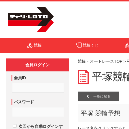
競輪
競輪くじ
競輪・オートレースTOP
>
会員ログイン
平塚競輪
会員ID
一覧に戻る
パスワード
平塚 競輪予想
次回から自動ログインす
レース名をクリックすると