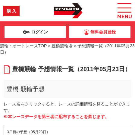
ログイン
無料会員登録
競輪・オートレースTOP
>
豊橋競輪場
>
予想情報一覧（2011年05月23
日）
豊橋競輪 予想情報一覧（2011年05月23日）
豊橋 競輪予想
レース名をクリックすると、レースの詳細情報を見ることができま
す。
※本レースデータを第三者に配布することを禁じます。
3日目の予想（05月23日）