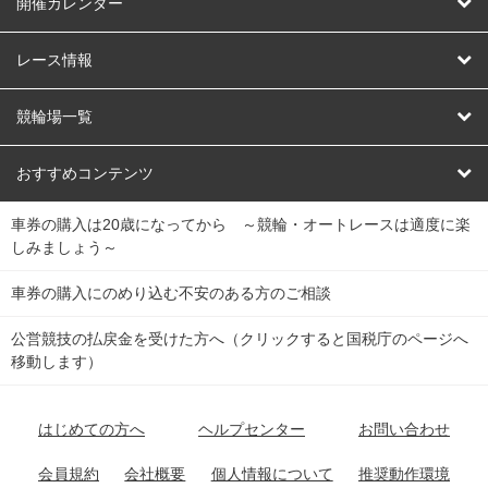
はじめての方へ
開催カレンダー
競輪
レース情報
オートレース
レース予想
競輪場一覧
競輪くじ
レース結果
北日本
函館競輪場
青森競輪場
いわき平競輪場
おすすめコンテンツ
車券の購入は20歳になってから ～競輪・オートレースは適度に楽
Dokanto!
キャリーオーバー一覧
関
競輪選手情報
弥彦競輪場
前橋競輪場
取手競輪場
宇都宮競輪場
しみましょう～
東
大宮競輪場
西武園競輪場
京王閣競輪場
立川競輪場
チャリロトプラザ
Perfecta Navi
車券の購入にのめり込む不安のある方のご相談
南
松戸競輪場
千葉競輪場
川崎競輪場
平塚競輪場
公営競技の払戻金を受けた方へ（クリックすると国税庁のページへ
netkeirin
関
移動します）
小田原競輪場
伊東競輪場
静岡競輪場
東
ケイリンガル
中
名古屋競輪場
岐阜競輪場
大垣競輪場
豊橋競輪場
はじめての方へ
ヘルプセンター
お問い合わせ
部
チャリレンジャー
富山競輪場
松阪競輪場
四日市競輪場
会員規約
会社概要
個人情報について
推奨動作環境