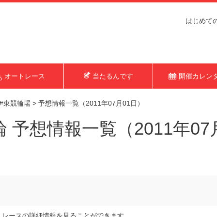
はじめて
オートレース
当たるんです
開催カレン
伊東競輪場
>
予想情報一覧（2011年07月01日）
 予想情報一覧（2011年07
、レースの詳細情報を見ることができます。