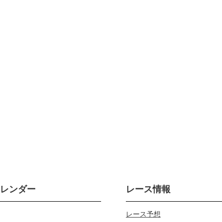
カレンダー
レース情報
レース予想