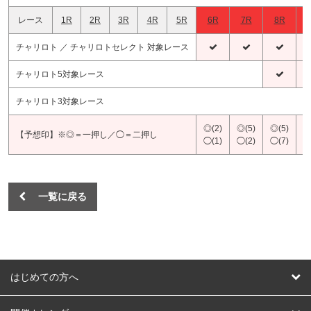
レース
1R
2R
3R
4R
5R
6R
7R
8R
チャリロト ／ チャリロトセレクト 対象レース
チャリロト5対象レース
チャリロト3対象レース
◎(2)
◎(5)
◎(5)
◎
【予想印】※◎＝一押し／◯＝二押し
◯(1)
◯(2)
◯(7)
◯
一覧に戻る
はじめての方へ