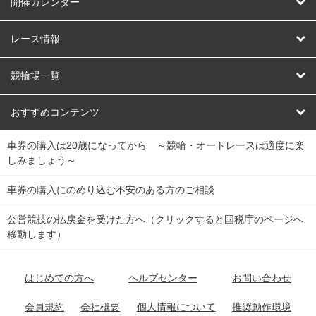
はじめての方へ
開催カレンダー
競輪
レース情報
オートレース
レース予想
競輪場一覧
競輪くじ
レース結果
北日本
函館競輪場
青森競輪場
いわき平競輪場
おすすめコンテンツ
車券の購入は20歳になってから ～競輪・オートレースは適度に楽
Dokanto!
キャリーオーバー一覧
関
競輪選手情報
弥彦競輪場
前橋競輪場
取手競輪場
宇都宮競輪場
しみましょう～
東
大宮競輪場
西武園競輪場
京王閣競輪場
立川競輪場
チャリロトプラザ
Perfecta Navi
車券の購入にのめり込む不安のある方のご相談
南
松戸競輪場
千葉競輪場
川崎競輪場
平塚競輪場
公営競技の払戻金を受けた方へ（クリックすると国税庁のページへ
netkeirin
関
移動します）
小田原競輪場
伊東競輪場
静岡競輪場
東
ケイリンガル
中
名古屋競輪場
岐阜競輪場
大垣競輪場
豊橋競輪場
はじめての方へ
ヘルプセンター
お問い合わせ
部
チャリレンジャー
富山競輪場
松阪競輪場
四日市競輪場
会員規約
会社概要
個人情報について
推奨動作環境