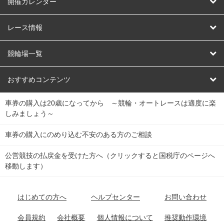
はじめての方へ
開催カレンダー
競輪
レース情報
オートレース
レース予想
競輪場一覧
競輪くじ
レース結果
北日本
函館競輪場
青森競輪場
いわき平競輪場
おすすめコンテンツ
車券の購入は20歳になってから ～競輪・オートレースは適度に楽
Dokanto!
キャリーオーバー一覧
関
競輪選手情報
弥彦競輪場
前橋競輪場
取手競輪場
宇都宮競輪場
しみましょう～
東
大宮競輪場
西武園競輪場
京王閣競輪場
立川競輪場
チャリロトプラザ
Perfecta Navi
車券の購入にのめり込む不安のある方のご相談
南
松戸競輪場
千葉競輪場
川崎競輪場
平塚競輪場
公営競技の払戻金を受けた方へ（クリックすると国税庁のページへ
netkeirin
関
移動します）
小田原競輪場
伊東競輪場
静岡競輪場
東
ケイリンガル
中
名古屋競輪場
岐阜競輪場
大垣競輪場
豊橋競輪場
はじめての方へ
ヘルプセンター
お問い合わせ
部
チャリレンジャー
富山競輪場
松阪競輪場
四日市競輪場
会員規約
会社概要
個人情報について
推奨動作環境