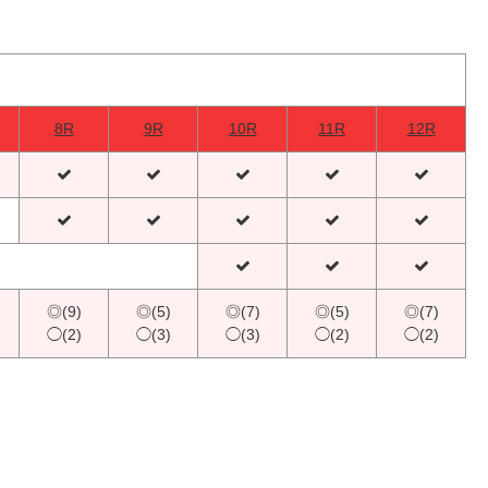
8R
9R
10R
11R
12R
◎(9)
◎(5)
◎(7)
◎(5)
◎(7)
◯(2)
◯(3)
◯(3)
◯(2)
◯(2)