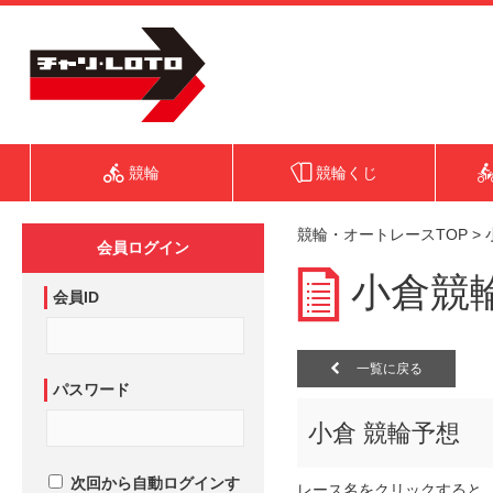
競輪
競輪くじ
競輪・オートレースTOP
>
会員ログイン
小倉競輪
会員ID
一覧に戻る
パスワード
小倉 競輪予想
次回から自動ログインす
レース名をクリックすると