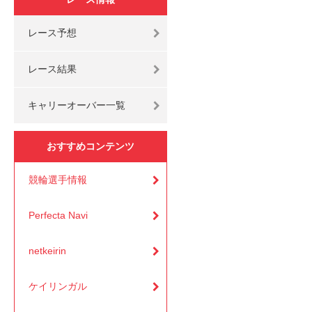
レース予想
レース結果
キャリーオーバー一覧
おすすめコンテンツ
競輪選手情報
Perfecta Navi
netkeirin
ケイリンガル