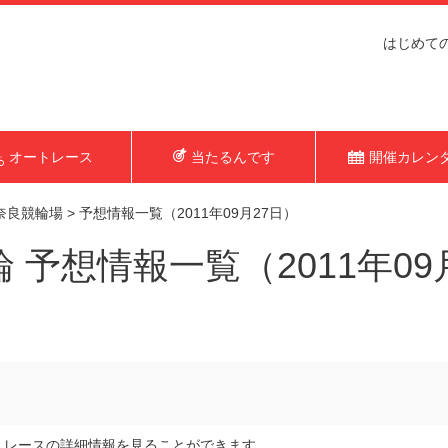
はじめて
オートレース
当たるんです
開催カレン
奈良競輪場
>
予想情報一覧（2011年09月27日）
 予想情報一覧（2011年09
、レースの詳細情報を見ることができます。