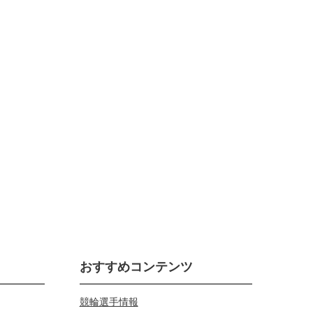
おすすめコンテンツ
競輪選手情報