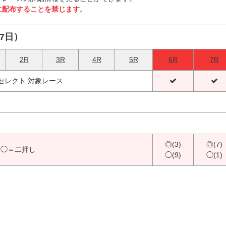
に配布することを禁じます。
7日）
2R
3R
4R
5R
6R
7R
セレクト 対象レース
◎(3)
◎(7)
／◯＝二押し
◯(9)
◯(1)