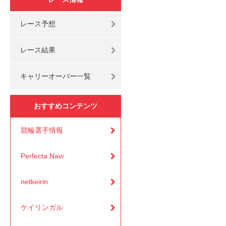
レース予想
レース結果
キャリーオーバー一覧
おすすめコンテンツ
競輪選手情報
Perfecta Navi
netkeirin
ケイリンガル