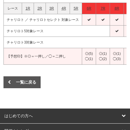
レース
1R
2R
3R
4R
5R
6R
7R
8R
チャリロト ／ チャリロトセレクト 対象レース
チャリロト5対象レース
チャリロト3対象レース
◎(5)
◎(1)
◎(1)
◎
【予想印】※◎＝一押し／◯＝二押し
◯(1)
◯(2)
◯(3)
◯
一覧に戻る
はじめての方へ