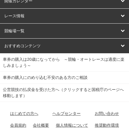
はじめての方へ
開催カレンダー
競輪
レース情報
オートレース
レース予想
競輪場一覧
競輪くじ
レース結果
北日本
函館競輪場
青森競輪場
いわき平競輪場
おすすめコンテンツ
車券の購入は20歳になってから ～競輪・オートレースは適度に楽
Dokanto!
キャリーオーバー一覧
関
競輪選手情報
弥彦競輪場
前橋競輪場
取手競輪場
宇都宮競輪場
しみましょう～
東
大宮競輪場
西武園競輪場
京王閣競輪場
立川競輪場
チャリロトプラザ
Perfecta Navi
車券の購入にのめり込む不安のある方のご相談
南
松戸競輪場
千葉競輪場
川崎競輪場
平塚競輪場
公営競技の払戻金を受けた方へ（クリックすると国税庁のページへ
netkeirin
関
移動します）
小田原競輪場
伊東競輪場
静岡競輪場
東
ケイリンガル
中
名古屋競輪場
岐阜競輪場
大垣競輪場
豊橋競輪場
はじめての方へ
ヘルプセンター
お問い合わせ
部
チャリレンジャー
富山競輪場
松阪競輪場
四日市競輪場
会員規約
会社概要
個人情報について
推奨動作環境