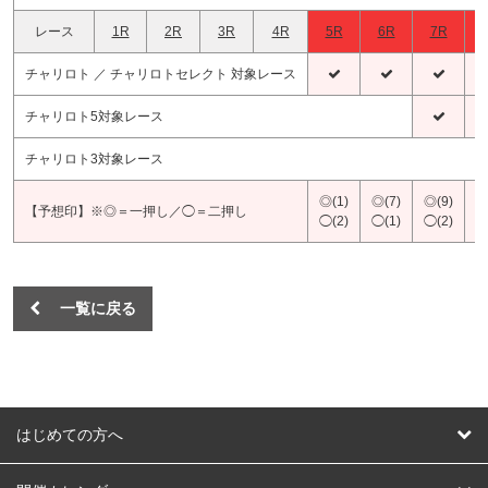
レース
1R
2R
3R
4R
5R
6R
7R
チャリロト ／ チャリロトセレクト 対象レース
チャリロト5対象レース
チャリロト3対象レース
◎(1)
◎(7)
◎(9)
◎
【予想印】※◎＝一押し／◯＝二押し
◯(2)
◯(1)
◯(2)
◯
一覧に戻る
はじめての方へ