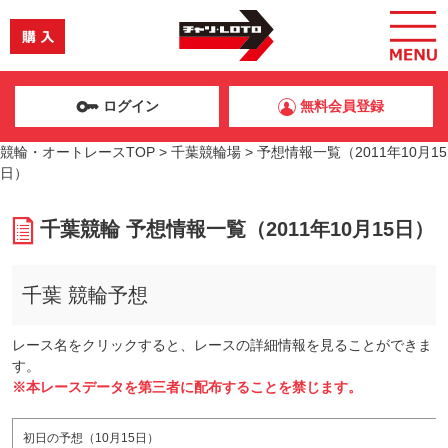
ログイン
無料会員登録
競輪・オートレースTOP
>
千葉競輪場
>
予想情報一覧（2011年10月15
日）
千葉競輪 予想情報一覧（2011年10月15日）
千葉 競輪予想
レース名をクリックすると、レースの詳細情報を見ることができま
す。
※本レースデータを第三者に配布することを禁じます。
初日の予想（10月15日）