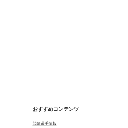
おすすめコンテンツ
競輪選手情報