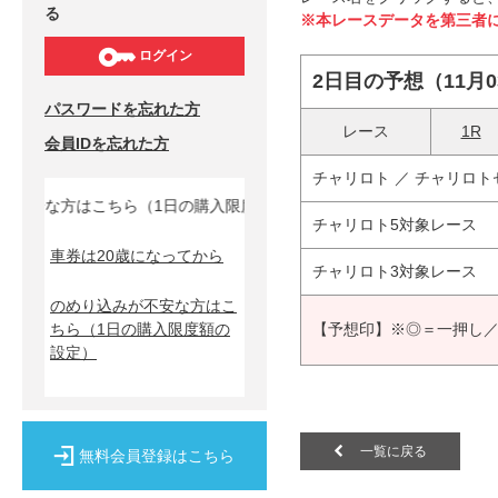
る
※本レースデータを第三者
ログイン
2日目の予想（11月0
パスワードを忘れた方
レース
1R
会員IDを忘れた方
チャリロト ／ チャリロト
不安な方はこちら（1日の購入限度額の設定）↓
チャリロト5対象レース
車券は20歳になってから
チャリロト3対象レース
のめり込みが不安な方はこ
ちら
（1日の購入限度額の
【予想印】※◎＝一押し
設定）
一覧に戻る
無料会員登録はこちら