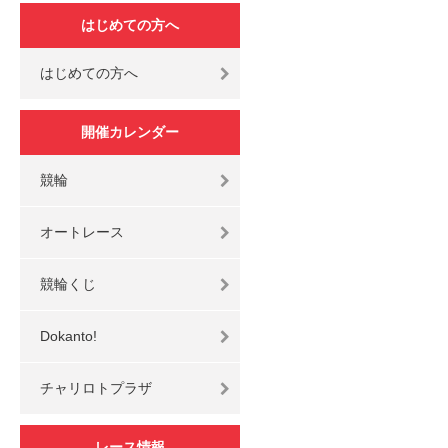
はじめての方へ
はじめての方へ
開催カレンダー
競輪
オートレース
競輪くじ
Dokanto!
チャリロトプラザ
レース情報