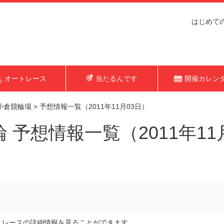
はじめて
オートレース
当たるんです
開催カレン
小倉競輪場
>
予想情報一覧（2011年11月03日）
 予想情報一覧（2011年11
、レースの詳細情報を見ることができます。