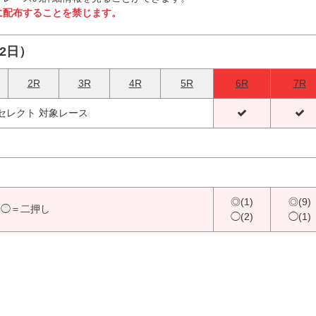
に配布することを禁じます。
2日）
2R
3R
4R
5R
6R
7R
セレクト 対象レース
◎(1)
◎(9)
／◯＝二押し
◯(2)
◯(1)