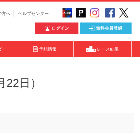
の方へ
ヘルプセンター
ログイン
無料会員登録
ダー
予想情報
レース結果
月22日）