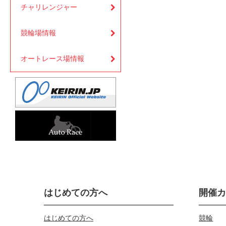
チャリレンジャー
競輪場情報
オートレース場情報
はじめての方へ
開催
はじめての方へ
競輪