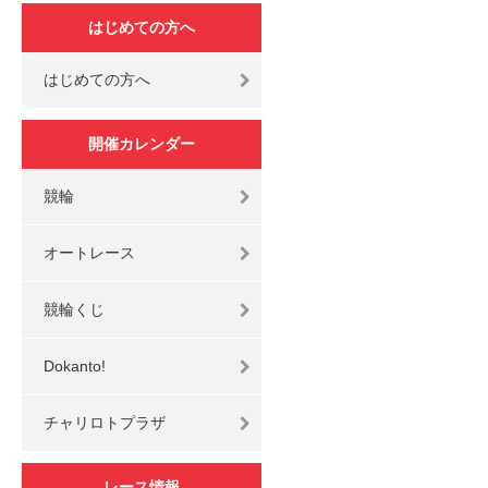
はじめての方へ
はじめての方へ
開催カレンダー
競輪
オートレース
競輪くじ
Dokanto!
チャリロトプラザ
レース情報