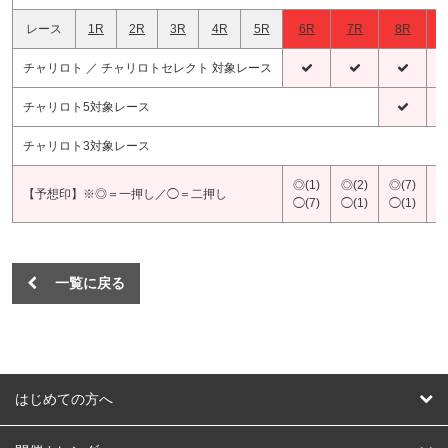
レース
1R
2R
3R
4R
5R
6R
7R
8R
チャリロト ／ チャリロトセレクト 対象レース
チャリロト5対象レース
チャリロト3対象レース
◎(1)
◎(2)
◎(7)
◎
【予想印】※◎＝一押し／◯＝二押し
◯(7)
◯(1)
◯(1)
◯
一覧に戻る
はじめての方へ