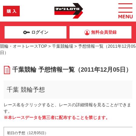
ログイン
無料会員登録
競輪・オートレースTOP
>
千葉競輪場
>
予想情報一覧（2011年12月05
日）
千葉競輪 予想情報一覧（2011年12月05日）
千葉 競輪予想
レース名をクリックすると、レースの詳細情報を見ることができま
す。
※本レースデータを第三者に配布することを禁じます。
初日の予想（12月05日）