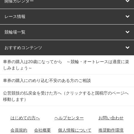
はじめての方へ
開催カレンダー
競輪
レース情報
オートレース
レース予想
競輪場一覧
競輪くじ
レース結果
北日本
函館競輪場
青森競輪場
いわき平競輪場
おすすめコンテンツ
車券の購入は20歳になってから ～競輪・オートレースは適度に楽
Dokanto!
キャリーオーバー一覧
関
競輪選手情報
弥彦競輪場
前橋競輪場
取手競輪場
宇都宮競輪場
しみましょう～
東
大宮競輪場
西武園競輪場
京王閣競輪場
立川競輪場
チャリロトプラザ
Perfecta Navi
車券の購入にのめり込む不安のある方のご相談
南
松戸競輪場
千葉競輪場
川崎競輪場
平塚競輪場
公営競技の払戻金を受けた方へ（クリックすると国税庁のページへ
netkeirin
関
移動します）
小田原競輪場
伊東競輪場
静岡競輪場
東
ケイリンガル
中
名古屋競輪場
岐阜競輪場
大垣競輪場
豊橋競輪場
はじめての方へ
ヘルプセンター
お問い合わせ
部
チャリレンジャー
富山競輪場
松阪競輪場
四日市競輪場
会員規約
会社概要
個人情報について
推奨動作環境