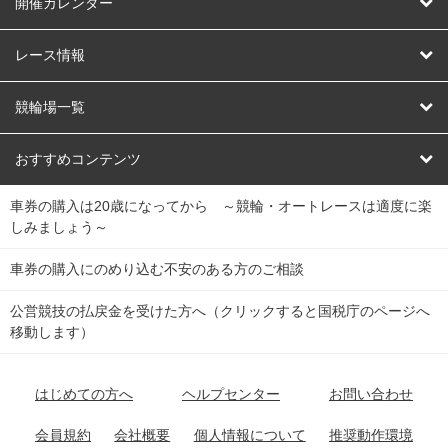
はじめての方へ
開催カレンダー
競輪
レース情報
オートレース
レース予想
競輪場一覧
競輪くじ
レース結果
北日本
函館競輪場
青森競輪場
いわき平競輪場
おすすめコンテンツ
車券の購入は20歳になってから ～競輪・オートレースは適度に楽
Dokanto!
キャリーオーバー一覧
関
競輪選手情報
弥彦競輪場
前橋競輪場
取手競輪場
宇都宮競輪場
しみましょう～
東
大宮競輪場
西武園競輪場
京王閣競輪場
立川競輪場
チャリロトプラザ
Perfecta Navi
車券の購入にのめり込む不安のある方のご相談
南
松戸競輪場
千葉競輪場
川崎競輪場
平塚競輪場
公営競技の払戻金を受けた方へ（クリックすると国税庁のページへ
netkeirin
関
移動します）
小田原競輪場
伊東競輪場
静岡競輪場
東
ケイリンガル
中
名古屋競輪場
岐阜競輪場
大垣競輪場
豊橋競輪場
はじめての方へ
ヘルプセンター
お問い合わせ
部
チャリレンジャー
富山競輪場
松阪競輪場
四日市競輪場
会員規約
会社概要
個人情報について
推奨動作環境