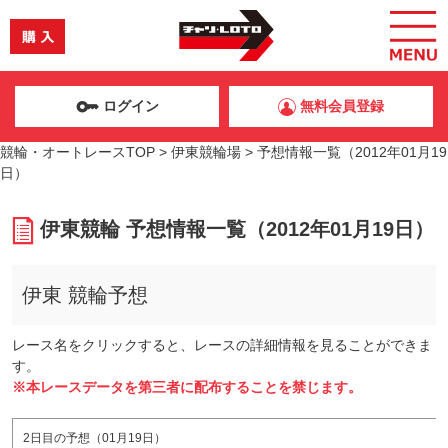
ログイン
無料会員登録
競輪・オートレースTOP
>
伊東競輪場
>
予想情報一覧（2012年01月19
日）
伊東競輪 予想情報一覧（2012年01月19日）
伊東 競輪予想
レース名をクリックすると、レースの詳細情報を見ることができま
す。
※本レースデータを第三者に配布することを禁じます。
2日目の予想（01月19日）