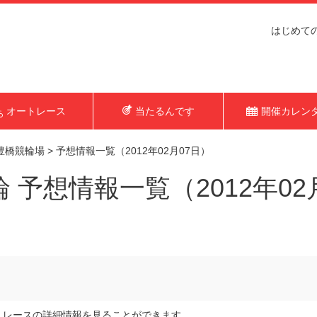
はじめて
オートレース
当たるんです
開催カレン
豊橋競輪場
>
予想情報一覧（2012年02月07日）
 予想情報一覧（2012年02
、レースの詳細情報を見ることができます。