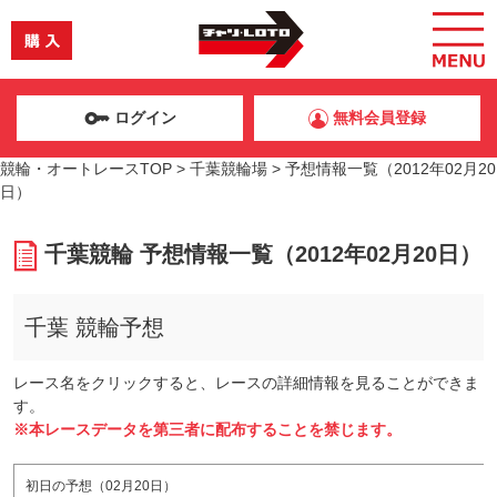
ログイン
無料会員登録
競輪・オートレースTOP
>
千葉競輪場
>
予想情報一覧（2012年02月20
日）
千葉競輪 予想情報一覧（2012年02月20日）
千葉 競輪予想
レース名をクリックすると、レースの詳細情報を見ることができま
す。
※本レースデータを第三者に配布することを禁じます。
初日の予想（02月20日）