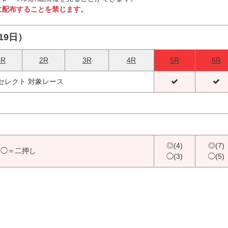
に配布することを禁じます。
19日）
1R
2R
3R
4R
5R
6R
セレクト 対象レース
◎(4)
◎(7)
／◯＝二押し
◯(3)
◯(5)