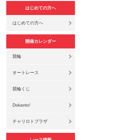
はじめての方へ
はじめての方へ
開催カレンダー
競輪
オートレース
競輪くじ
Dokanto!
チャリロトプラザ
レース情報