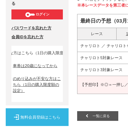
る
※本レースデータを第三者
ログイン
最終日の予想（03月
パスワードを忘れた方
レース
会員IDを忘れた方
チャリロト ／ チャリロト
安な方はこちら（1日の購入限度額の設定）↓
チャリロト5対象レース
車券は20歳になってから
チャリロト3対象レース
のめり込みが不安な方はこ
ちら
（1日の購入限度額の
【予想印】※◎＝一押し
設定）
一覧に戻る
無料会員登録はこちら