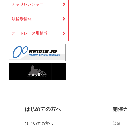
チャリレンジャー
競輪場情報
オートレース場情報
はじめての方へ
開催
はじめての方へ
競輪