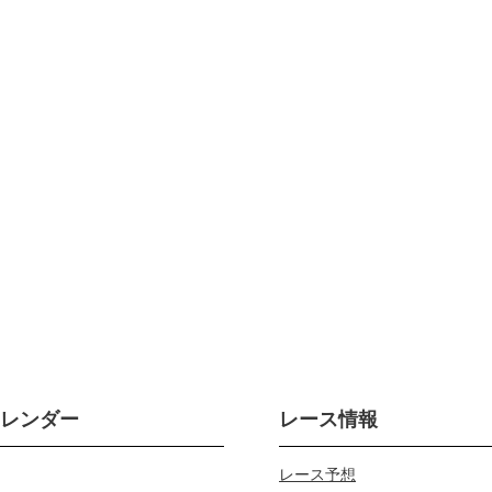
カレンダー
レース情報
レース予想