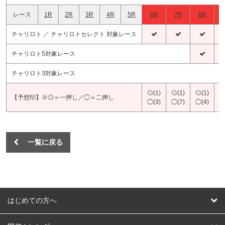
レース
1R
2R
3R
4R
5R
6R
7R
8R
チャリロト ／ チャリロトセレクト 対象レース
チャリロト5対象レース
チャリロト3対象レース
◎(1)
◎(1)
◎(1)
◎
【予想印】※◎＝一押し／◯＝二押し
◯(3)
◯(7)
◯(4)
◯
一覧に戻る
はじめての方へ