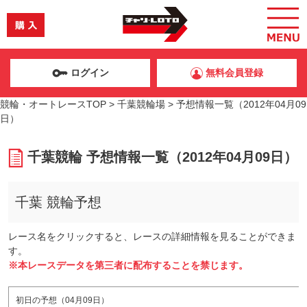
ログイン
無料会員登録
競輪・オートレースTOP
>
千葉競輪場
>
予想情報一覧（2012年04月09
日）
千葉競輪 予想情報一覧（2012年04月09日）
千葉 競輪予想
レース名をクリックすると、レースの詳細情報を見ることができま
す。
※本レースデータを第三者に配布することを禁じます。
初日の予想（04月09日）