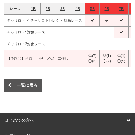
レース
1R
2R
3R
4R
5R
6R
7R
チャリロト ／ チャリロトセレクト 対象レース
チャリロト5対象レース
チャリロト3対象レース
◎(7)
◎(1)
◎(1)
◎
【予想印】※◎＝一押し／◯＝二押し
◯(3)
◯(7)
◯(5)
◯
一覧に戻る
はじめての方へ