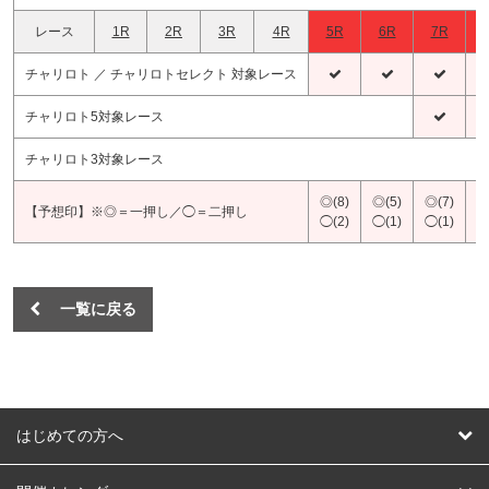
レース
1R
2R
3R
4R
5R
6R
7R
チャリロト ／ チャリロトセレクト 対象レース
チャリロト5対象レース
チャリロト3対象レース
◎(8)
◎(5)
◎(7)
◎
【予想印】※◎＝一押し／◯＝二押し
◯(2)
◯(1)
◯(1)
◯
一覧に戻る
はじめての方へ