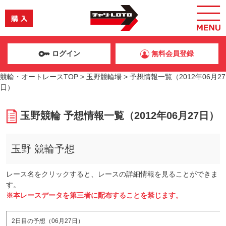
ログイン
無料会員登録
競輪・オートレースTOP
>
玉野競輪場
>
予想情報一覧（2012年06月27
日）
玉野競輪 予想情報一覧（2012年06月27日）
玉野 競輪予想
レース名をクリックすると、レースの詳細情報を見ることができま
す。
※本レースデータを第三者に配布することを禁じます。
2日目の予想（06月27日）