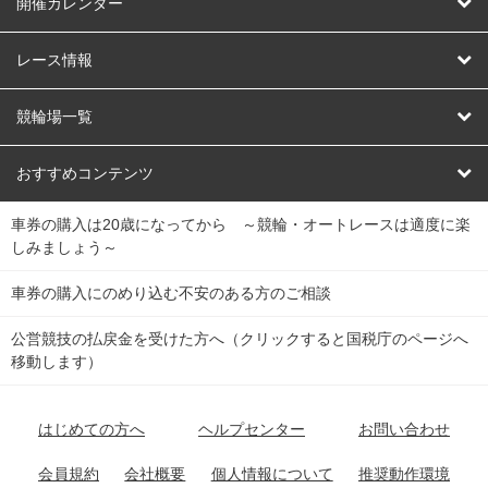
はじめての方へ
開催カレンダー
競輪
レース情報
オートレース
レース予想
競輪場一覧
競輪くじ
レース結果
北日本
函館競輪場
青森競輪場
いわき平競輪場
おすすめコンテンツ
車券の購入は20歳になってから ～競輪・オートレースは適度に楽
Dokanto!
キャリーオーバー一覧
関
競輪選手情報
弥彦競輪場
前橋競輪場
取手競輪場
宇都宮競輪場
しみましょう～
東
大宮競輪場
西武園競輪場
京王閣競輪場
立川競輪場
チャリロトプラザ
Perfecta Navi
車券の購入にのめり込む不安のある方のご相談
南
松戸競輪場
千葉競輪場
川崎競輪場
平塚競輪場
公営競技の払戻金を受けた方へ（クリックすると国税庁のページへ
netkeirin
関
移動します）
小田原競輪場
伊東競輪場
静岡競輪場
東
ケイリンガル
中
名古屋競輪場
岐阜競輪場
大垣競輪場
豊橋競輪場
はじめての方へ
ヘルプセンター
お問い合わせ
部
チャリレンジャー
富山競輪場
松阪競輪場
四日市競輪場
会員規約
会社概要
個人情報について
推奨動作環境