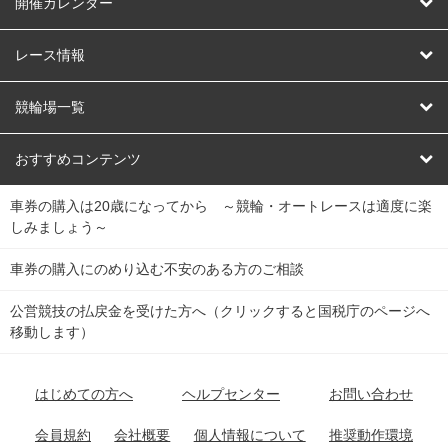
はじめての方へ
開催カレンダー
競輪
レース情報
オートレース
レース予想
競輪場一覧
競輪くじ
レース結果
北日本
函館競輪場
青森競輪場
いわき平競輪場
おすすめコンテンツ
車券の購入は20歳になってから ～競輪・オートレースは適度に楽
Dokanto!
キャリーオーバー一覧
関
競輪選手情報
弥彦競輪場
前橋競輪場
取手競輪場
宇都宮競輪場
しみましょう～
東
大宮競輪場
西武園競輪場
京王閣競輪場
立川競輪場
チャリロトプラザ
Perfecta Navi
車券の購入にのめり込む不安のある方のご相談
南
松戸競輪場
千葉競輪場
川崎競輪場
平塚競輪場
公営競技の払戻金を受けた方へ（クリックすると国税庁のページへ
netkeirin
関
移動します）
小田原競輪場
伊東競輪場
静岡競輪場
東
ケイリンガル
中
名古屋競輪場
岐阜競輪場
大垣競輪場
豊橋競輪場
はじめての方へ
ヘルプセンター
お問い合わせ
部
チャリレンジャー
富山競輪場
松阪競輪場
四日市競輪場
会員規約
会社概要
個人情報について
推奨動作環境