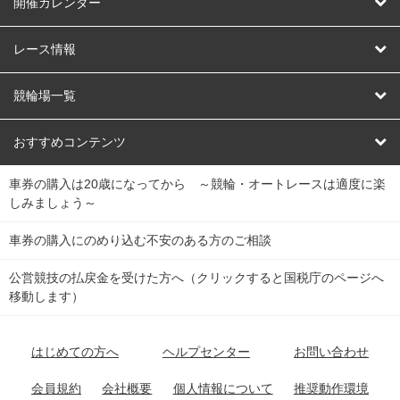
はじめての方へ
開催カレンダー
競輪
レース情報
オートレース
レース予想
競輪場一覧
競輪くじ
レース結果
北日本
函館競輪場
青森競輪場
いわき平競輪場
おすすめコンテンツ
車券の購入は20歳になってから ～競輪・オートレースは適度に楽
Dokanto!
キャリーオーバー一覧
関
競輪選手情報
弥彦競輪場
前橋競輪場
取手競輪場
宇都宮競輪場
しみましょう～
東
大宮競輪場
西武園競輪場
京王閣競輪場
立川競輪場
チャリロトプラザ
Perfecta Navi
車券の購入にのめり込む不安のある方のご相談
南
松戸競輪場
千葉競輪場
川崎競輪場
平塚競輪場
公営競技の払戻金を受けた方へ（クリックすると国税庁のページへ
netkeirin
関
移動します）
小田原競輪場
伊東競輪場
静岡競輪場
東
ケイリンガル
中
名古屋競輪場
岐阜競輪場
大垣競輪場
豊橋競輪場
はじめての方へ
ヘルプセンター
お問い合わせ
部
チャリレンジャー
富山競輪場
松阪競輪場
四日市競輪場
会員規約
会社概要
個人情報について
推奨動作環境