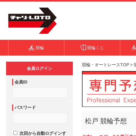
競輪
競輪くじ
競輪・オートレースTOP
>
会員ログイン
会員ID
パスワード
松戸 競輪予想
次回から自動ログインす