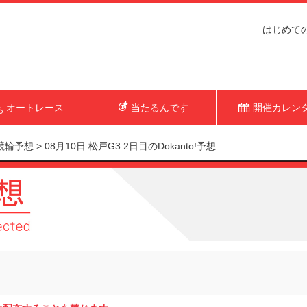
はじめて
オートレース
当たるんです
開催カレン
競輪予想
>
08月10日 松戸G3 2日目のDokanto!予想