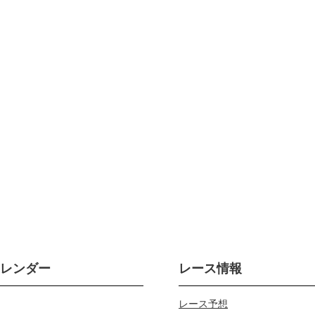
カレンダー
レース情報
レース予想