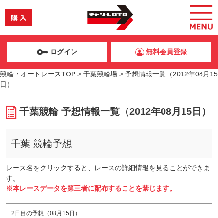
ログイン
無料会員登録
競輪・オートレースTOP
>
千葉競輪場
>
予想情報一覧（2012年08月15
日）
千葉競輪 予想情報一覧（2012年08月15日）
千葉 競輪予想
レース名をクリックすると、レースの詳細情報を見ることができま
す。
※本レースデータを第三者に配布することを禁じます。
2日目の予想（08月15日）