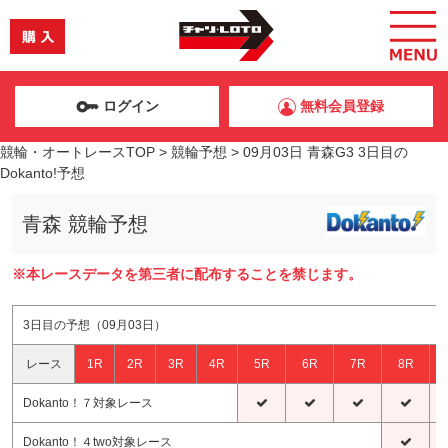
ログイン
無料会員登録
競輪・オートレースTOP
>
競輪予想
>
09月03日 青森G3 3日目の
Dokanto!予想
青森 競輪予想
※本レースデータを第三者に配布することを禁じます。
3日目の予想（09月03日）
レース
1R
2R
3R
4R
5R
6R
7R
8R
Dokanto！７対象レース
Dokanto！４two対象レース