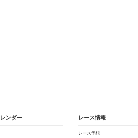
カレンダー
レース情報
レース予想