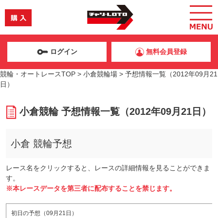
ログイン
無料会員登録
競輪・オートレースTOP
>
小倉競輪場
>
予想情報一覧（2012年09月21
日）
小倉競輪 予想情報一覧（2012年09月21日）
小倉 競輪予想
レース名をクリックすると、レースの詳細情報を見ることができま
す。
※本レースデータを第三者に配布することを禁じます。
初日の予想（09月21日）