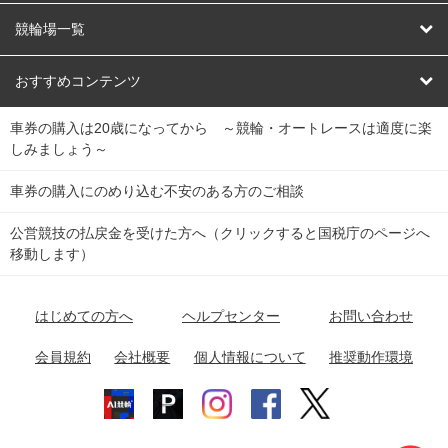
オートレース
レース予想
競輪場一覧
競輪くじ
レース結果
北日本
函館競輪場
青森競輪場
いわき平競輪場
おすすめコンテンツ
車券の購入は20歳になってから ～競輪・オートレースは適度に楽
Dokanto!
キャリーオーバー一覧
関
競輪選手情報
弥彦競輪場
前橋競輪場
取手競輪場
宇都宮競輪場
しみましょう～
東
大宮競輪場
西武園競輪場
京王閣競輪場
立川競輪場
チャリロトプラザ
Perfecta Navi
車券の購入にのめり込む不安のある方のご相談
南
松戸競輪場
千葉競輪場
川崎競輪場
平塚競輪場
公営競技の払戻金を受けた方へ（クリックすると国税庁のページへ
netkeirin
関
移動します）
小田原競輪場
伊東競輪場
静岡競輪場
東
ケイリンガル
中
名古屋競輪場
岐阜競輪場
大垣競輪場
豊橋競輪場
はじめての方へ
ヘルプセンター
お問い合わせ
部
チャリレンジャー
富山競輪場
松阪競輪場
四日市競輪場
会員規約
会社概要
個人情報について
推奨動作環境
競輪場情報
近
福井競輪場
奈良競輪場
向日町競輪場
和歌山競輪場
畿
岸和田競輪場
オートレース場情報