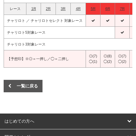
レース
1R
2R
3R
4R
5R
6R
7R
チャリロト ／ チャリロトセレクト 対象レース
チャリロト5対象レース
チャリロト3対象レース
◎(7)
◎(8)
◎(7)
◎
【予想印】※◎＝一押し／◯＝二押し
◯(1)
◯(2)
◯(2)
◯
一覧に戻る
はじめての方へ