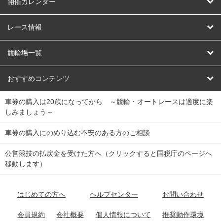
はじめての方へ
開催カレンダー
競輪
レース情報
オートレース
レース予想
競輪場一覧
競輪くじ
レース結果
北日本
函館競輪場
青森競輪場
いわき平競輪場
おすすめコンテンツ
車券の購入は20歳になってから ～競輪・オートレースは適度に楽
Dokanto!
キャリーオーバー一覧
関
競輪選手情報
弥彦競輪場
前橋競輪場
取手競輪場
宇都宮競輪場
しみましょう～
東
大宮競輪場
西武園競輪場
京王閣競輪場
立川競輪場
チャリロトプラザ
Perfecta Navi
車券の購入にのめり込む不安のある方のご相談
南
松戸競輪場
千葉競輪場
川崎競輪場
平塚競輪場
公営競技の払戻金を受けた方へ（クリックすると国税庁のページへ
netkeirin
関
移動します）
小田原競輪場
伊東競輪場
静岡競輪場
東
ケイリンガル
中
名古屋競輪場
岐阜競輪場
大垣競輪場
豊橋競輪場
はじめての方へ
ヘルプセンター
お問い合わせ
部
チャリレンジャー
富山競輪場
松阪競輪場
四日市競輪場
会員規約
会社概要
個人情報について
推奨動作環境