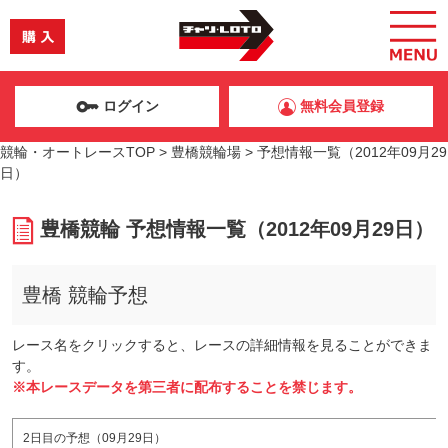
ログイン
無料会員登録
競輪・オートレースTOP
>
豊橋競輪場
>
予想情報一覧（2012年09月29
日）
豊橋競輪 予想情報一覧（2012年09月29日）
豊橋 競輪予想
レース名をクリックすると、レースの詳細情報を見ることができま
す。
※本レースデータを第三者に配布することを禁じます。
2日目の予想（09月29日）