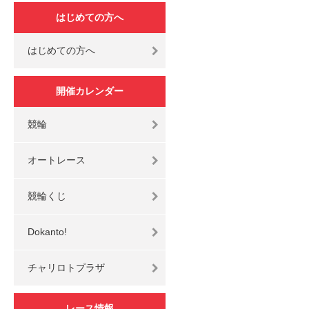
はじめての方へ
はじめての方へ
開催カレンダー
競輪
オートレース
競輪くじ
Dokanto!
チャリロトプラザ
レース情報