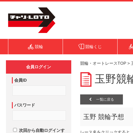
競輪
競輪くじ
競輪・オートレースTOP
>
会員ログイン
玉野競輪
会員ID
一覧に戻る
パスワード
玉野 競輪予想
次回から自動ログインす
レース名をクリックすると