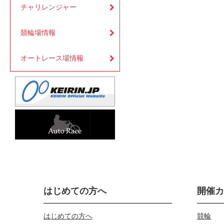
チャリレンジャー
競輪場情報
オートレース場情報
はじめての方へ
開催
はじめての方へ
競輪