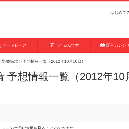
はじめて
オートレース
当たるんです
開催カレン
玉野競輪場
>
予想情報一覧（2012年10月10日）
 予想情報一覧（2012年10
、レースの詳細情報を見ることができます。