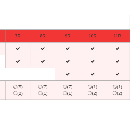
7R
8R
9R
10R
11R
◎(5)
◎(7)
◎(7)
◎(1)
◎(1)
◯(2)
◯(1)
◯(1)
◯(2)
◯(2)