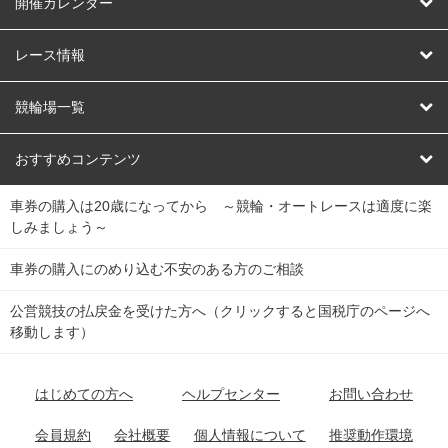
はじめての方へ
開催カレンダー
競輪
レース情報
オートレース
レース予想
競輪場一覧
競輪くじ
レース結果
北日本
函館競輪場
青森競輪場
いわき平競輪場
おすすめコンテンツ
車券の購入は20歳になってから ～競輪・オートレースは適度に楽
Dokanto!
キャリーオーバー一覧
関
競輪選手情報
弥彦競輪場
前橋競輪場
取手競輪場
宇都宮競輪場
しみましょう～
東
大宮競輪場
西武園競輪場
京王閣競輪場
立川競輪場
チャリロトプラザ
Perfecta Navi
車券の購入にのめり込む不安のある方のご相談
南
松戸競輪場
千葉競輪場
川崎競輪場
平塚競輪場
公営競技の払戻金を受けた方へ（クリックすると国税庁のページへ
netkeirin
関
移動します）
小田原競輪場
伊東競輪場
静岡競輪場
東
ケイリンガル
中
名古屋競輪場
岐阜競輪場
大垣競輪場
豊橋競輪場
はじめての方へ
ヘルプセンター
お問い合わせ
部
チャリレンジャー
富山競輪場
松阪競輪場
四日市競輪場
会員規約
会社概要
個人情報について
推奨動作環境