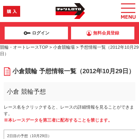
ログイン
無料会員登録
競輪・オートレースTOP
>
小倉競輪場
>
予想情報一覧（2012年10月29
日）
小倉競輪 予想情報一覧（2012年10月29日）
小倉 競輪予想
レース名をクリックすると、レースの詳細情報を見ることができま
す。
※本レースデータを第三者に配布することを禁じます。
2日目の予想（10月29日）