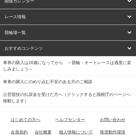
はじめての方へ
開催カレンダー
競輪
レース情報
オートレース
レース予想
競輪場一覧
競輪くじ
レース結果
北日本
函館競輪場
青森競輪場
いわき平競輪場
おすすめコンテンツ
車券の購入は20歳になってから ～競輪・オートレースは適度に楽
Dokanto!
キャリーオーバー一覧
関
競輪選手情報
弥彦競輪場
前橋競輪場
取手競輪場
宇都宮競輪場
しみましょう～
東
大宮競輪場
西武園競輪場
京王閣競輪場
立川競輪場
チャリロトプラザ
Perfecta Navi
車券の購入にのめり込む不安のある方のご相談
南
松戸競輪場
千葉競輪場
川崎競輪場
平塚競輪場
公営競技の払戻金を受けた方へ（クリックすると国税庁のページへ
netkeirin
関
移動します）
小田原競輪場
伊東競輪場
静岡競輪場
東
ケイリンガル
中
名古屋競輪場
岐阜競輪場
大垣競輪場
豊橋競輪場
はじめての方へ
ヘルプセンター
お問い合わせ
部
チャリレンジャー
富山競輪場
松阪競輪場
四日市競輪場
会員規約
会社概要
個人情報について
推奨動作環境