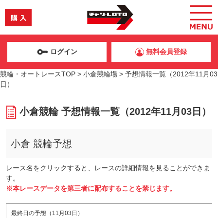
ログイン
無料会員登録
競輪・オートレースTOP
>
小倉競輪場
>
予想情報一覧（2012年11月03
日）
小倉競輪 予想情報一覧（2012年11月03日）
小倉 競輪予想
レース名をクリックすると、レースの詳細情報を見ることができま
す。
※本レースデータを第三者に配布することを禁じます。
最終日の予想（11月03日）