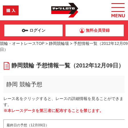
ログイン
無料会員登録
競輪・オートレースTOP
>
静岡競輪場
>
予想情報一覧（2012年12月09
日）
静岡競輪 予想情報一覧（2012年12月09日）
静岡 競輪予想
レース名をクリックすると、レースの詳細情報を見ることができま
す。
※本レースデータを第三者に配布することを禁じます。
最終日の予想（12月09日）