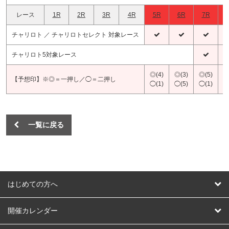
レース
1R
2R
3R
4R
5R
6R
7R
チャリロト ／ チャリロトセレクト 対象レース
チャリロト5対象レース
◎(4)
◎(3)
◎(5)
◎
【予想印】※◎＝一押し／◯＝二押し
◯(1)
◯(5)
◯(1)
◯
一覧に戻る
はじめての方へ
はじめての方へ
開催カレンダー