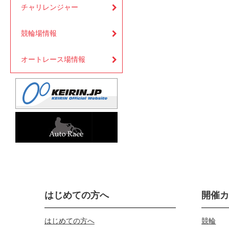
チャリレンジャー
競輪場情報
オートレース場情報
はじめての方へ
開催
はじめての方へ
競輪