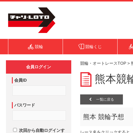
競輪
競輪くじ
競輪・オートレースTOP
>
会員ログイン
熊本競輪
会員ID
一覧に戻る
パスワード
熊本 競輪予想
次回から自動ログインす
レース名をクリックすると