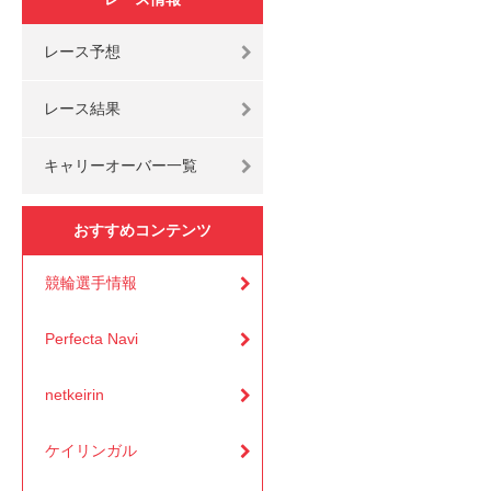
レース予想
レース結果
キャリーオーバー一覧
おすすめコンテンツ
競輪選手情報
Perfecta Navi
netkeirin
ケイリンガル