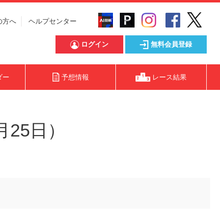
の方へ
ヘルプセンター
ログイン
無料会員登録
ダー
予想情報
レース結果
月25日）