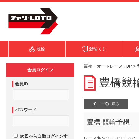
競輪
競輪くじ
競輪・オートレースTOP
>
会員ログイン
豊橋競輪
会員ID
一覧に戻る
パスワード
豊橋 競輪予想
次回から自動ログインす
レース名をクリックすると