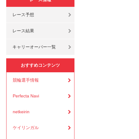
レース予想
レース結果
キャリーオーバー一覧
おすすめコンテンツ
競輪選手情報
Perfecta Navi
netkeirin
ケイリンガル