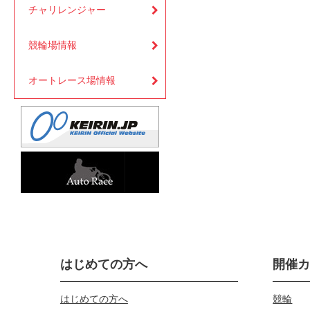
チャリレンジャー
競輪場情報
オートレース場情報
はじめての方へ
開催
はじめての方へ
競輪