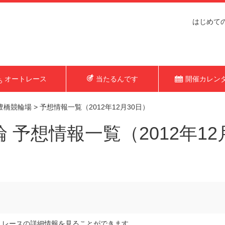
はじめて
オートレース
当たるんです
開催カレン
豊橋競輪場
>
予想情報一覧（2012年12月30日）
 予想情報一覧（2012年12
、レースの詳細情報を見ることができます。