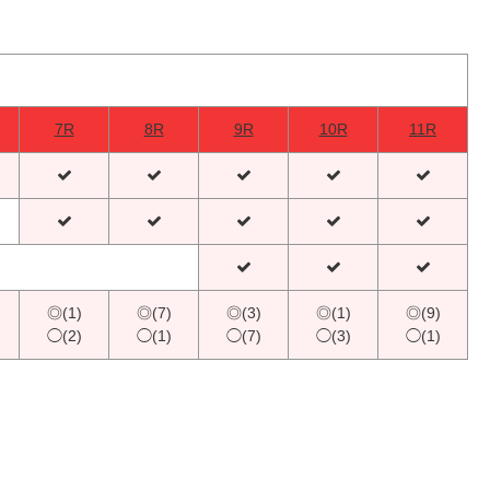
7R
8R
9R
10R
11R
◎(1)
◎(7)
◎(3)
◎(1)
◎(9)
◯(2)
◯(1)
◯(7)
◯(3)
◯(1)